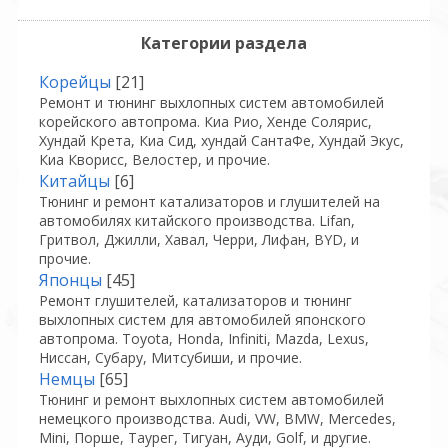
Категории раздела
Корейцы
[21]
Ремонт и тюнинг выхлопных систем автомобилей
корейского автопрома. Киа Рио, Хенде Солярис,
Хундай Крета, Киа Сид, хундай СантаФе, Хундай Экус,
Киа Кворисс, Велостер, и прочие.
Китайцы
[6]
Тюнинг и ремонт катализаторов и глушителей на
автомобилях китайского производства. Lifan,
Гритвол, Джилли, Хавал, Черри, Лифан, BYD, и
прочие.
Японцы
[45]
Ремонт глушителей, катализаторов и тюнинг
выхлопных систем для автомобилей японского
автопрома. Toyota, Honda, Infiniti, Mazda, Lexus,
Ниссан, Субару, Митсубиши, и прочие.
Немцы
[65]
Тюнинг и ремонт выхлопных систем автомобилей
немецкого производства. Audi, VW, BMW, Mercedes,
Mini, Порше, Таурег, Тигуан, Ауди, Golf, и другие.