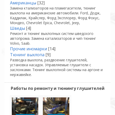
Американцы
[32]
Замена ктализаторов на пламегасители, тюнинг
выхлопа на американские автомобили. Ford, Додж,
Каддилак, Крайслер, Форд Эксплорер, Форд Фокус,
Мондео, Chevrolet Epica, Chevrolet, Jeep,
Шведы
[4]
Ремонт и тюнинг выхлопных систем шведского
автопрома. Замена катализаторов и чип-тюнинг
Volvo, Saab.
Прочие иномарки
[14]
Тюнинг выхлопа
[9]
Разводка выхлопа, раздвоение глушителей,
установка насадок. Управляемые глушители с
заслонками. Тюнинг выхлопной системы на аргоне и
нержавейке.
Работы по ремонту и тюнингу глушителей