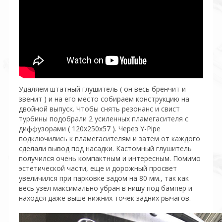
Удаляем штатный глушитель ( он весь бренчит и
звенит ) и на его место собираем конструкцию на
двойной выпуск. Чтобы снять резонанс и свист
турбины подобрали 2 усиленных пламегасителя с
диффузорами ( 120х250х57 ). Через Y-Pipe
подключились к пламегасителям и затем от каждого
сделали вывод под насадки. Кастомный глушитель
получился очень компактным и интересным. Помимо
эстетической части, еще и дорожный просвет
увеличился при парковке задом на 80 мм., так как
весь узел максимально убран в нишу под бампер и
находся даже выше нижних точек задних рычагов.