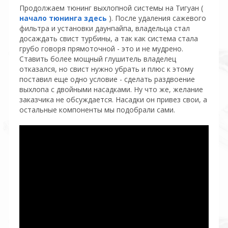
Продолжаем тюнинг выхлопной системы на Тигуан (
начало тюнинга здесь
). После удаления сажевого
фильтра и установки даунпайпа, владельца стал
досаждать свист турбины, а так как система стала
грубо говоря прямоточной - это и не мудрено.
Ставить более мощный глушитель владелец
отказался, но свист нужно убрать и плюс к этому
поставил еще одно условие - сделать раздвоение
выхлопа с двойными насадками. Ну что же, желание
заказчика не обсуждается. Насадки он привез свои, а
остальные компоненты мы подобрали сами.