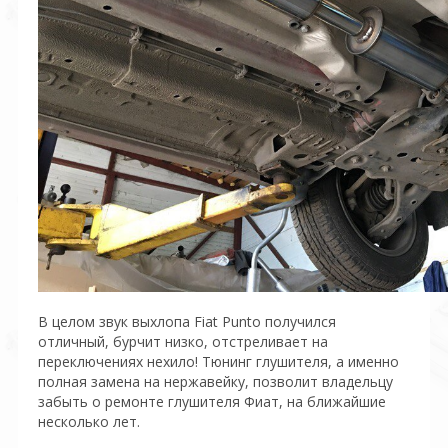
В целом звук выхлопа Fiat Punto получился
отличный, бурчит низко, отстреливает на
переключениях нехило! Тюнинг глушителя, а именно
полная замена на нержавейку, позволит владельцу
забыть о ремонте глушителя Фиат, на ближайшие
несколько лет.