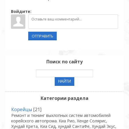
Войдите:
ОТПРАВИТЬ
Поиск по сайту
Категории раздела
Корейцы
[21]
Ремонт и тюнинг выхлопных систем автомобилей
корейского автопрома. Киа Рио, Хенде Солярис,
Хундай Крета, Киа Сид, хундай СантаФе, Хундай Экус,